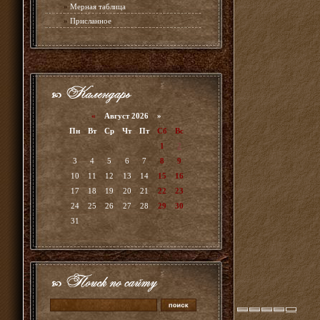
»
Мерная таблица
»
Присланное
«
Август 2026 »
Пн
Вт
Ср
Чт
Пт
Сб
Вс
1
2
3
4
5
6
7
8
9
10
11
12
13
14
15
16
17
18
19
20
21
22
23
24
25
26
27
28
29
30
31