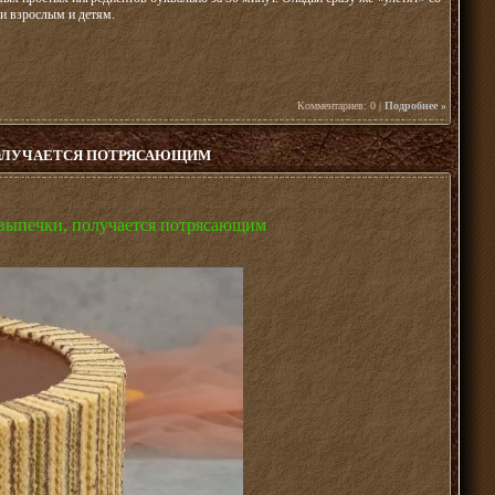
 и взрослым и детям.
Комментариев: 0 |
Подробнее »
 ПОЛУЧАЕТСЯ ПОТРЯСАЮЩИМ
з выпечки, получается потрясающим