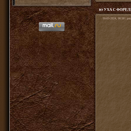
УХА С ФОРЕ
16-03-2024, 06:50 | ра