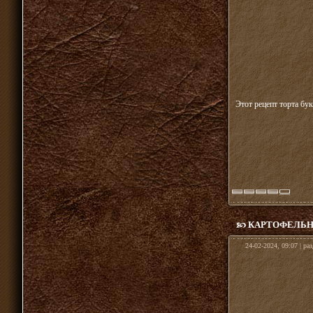
Этот рецепт торта бу
КАРТОФЕЛЬН
24-02-2024, 09:07 | ра