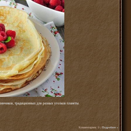
линчиков, традиционных для разных уголков планеты.
Комментариев: 0 |
Подробнее »