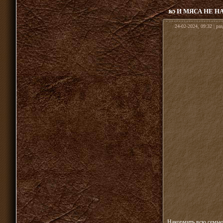
И МЯСА НЕ Н
24-02-2024, 09:32 | ра
Накормить всю семью 