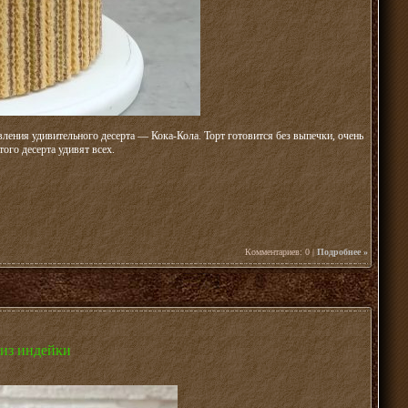
вления удивительного десерта — Кока-Кола. Торт готовится без выпечки, очень
ого десерта удивят всех.
Комментариев: 0 |
Подробнее »
из индейки