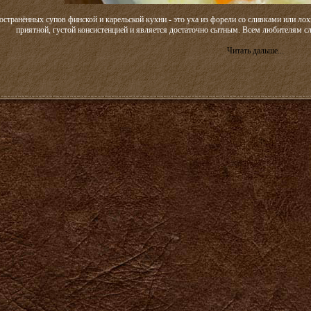
странённых супов финской и карельской кухни - это уха из форели со сливками или лох
приятной, густой консистенцией и является достаточно сытным. Всем любителям сл
Читать дальше...