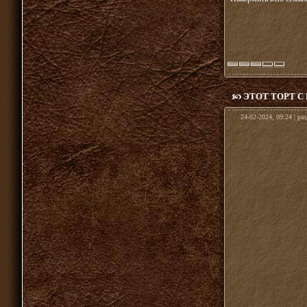
ЭТОТ ТОРТ 
24-02-2024, 09:24 | ра