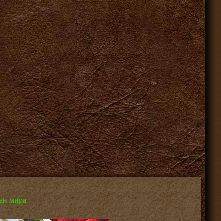
ран мира