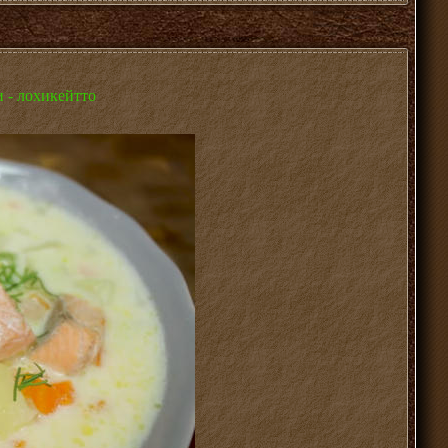
 - лохикейтто