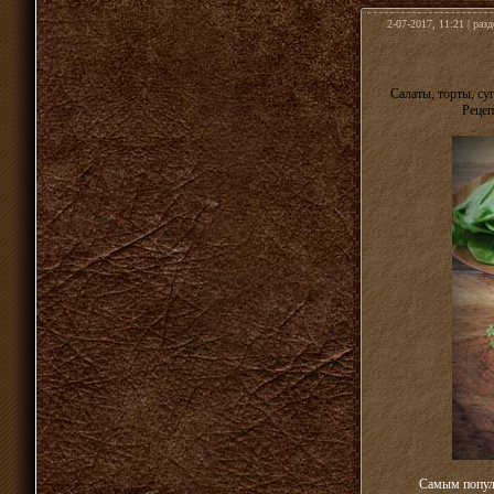
2-07-2017, 11:21 | раз
Салаты, торты, с
Рецеп
Самым популя