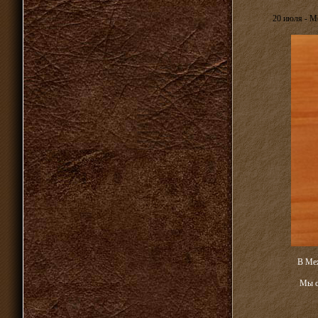
20 июля - М
В Меж
Мы с