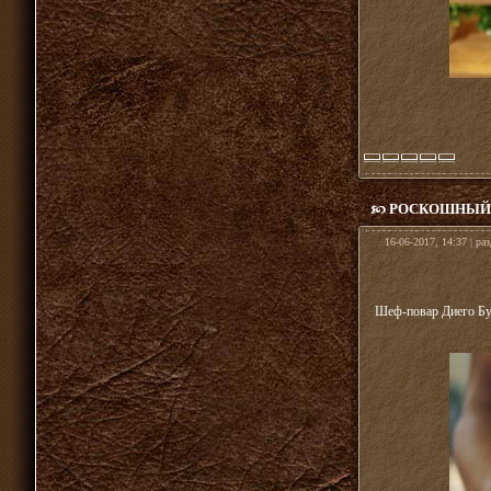
РОСКОШНЫЙ Г
16-06-2017, 14:37 | ра
Шеф-повар Диего Буи