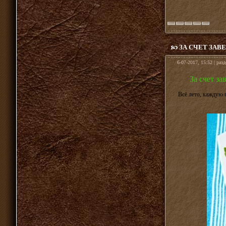
ЗА СЧЕТ ЗА
6-07-2017, 15:52 | раз
За счет з
Всё лето, каждую 