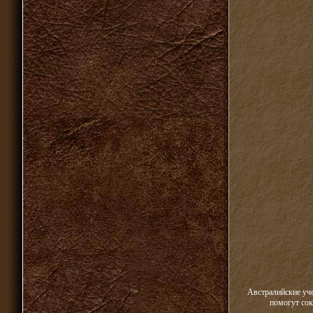
Австралийские уче
помогут сок