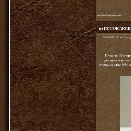
ПОТРЯСАЮЩИ
8-06-2017, 09:48 | раз
Повар из Берлина
девушка использу
вегетарианства. Юлиа