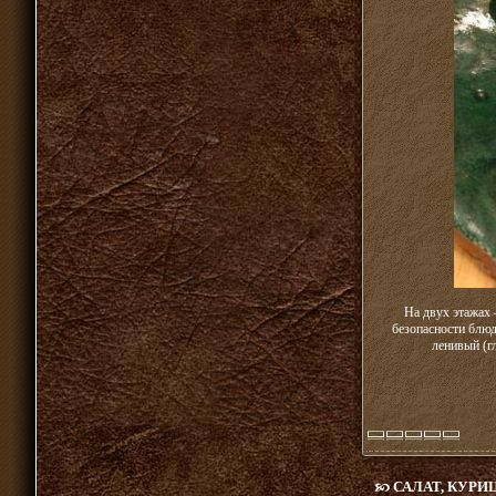
На двух этажах 
безопасности блюд
ленивый (г
САЛАТ, КУРИ