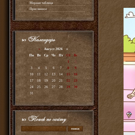
»
Мерная таблица
»
Присланное
«
Август 2026 »
Пн
Вт
Ср
Чт
Пт
Сб
Вс
1
2
3
4
5
6
7
8
9
10
11
12
13
14
15
16
17
18
19
20
21
22
23
24
25
26
27
28
29
30
31