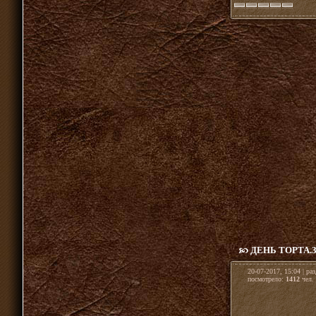
ДЕНЬ ТОРТА
20-07-2017, 15:04 | ра
посмотрело:
1412
чел. 