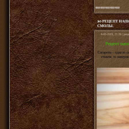
РЕЦЕПТ НАП
СМОЛЫ.
6-03-2019, 21:26 | раз
Рецепт напи
Сигареты – одна из с
стажем, то наверня