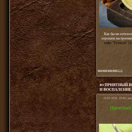
Как бы ни хотелос
хорошем настроении
кафе "Руккола" Г
ПРИЯТНЫЙ И
И ВОСПАЛЕНИЕ
15-01-2019, 19:44 | ра
Приятный 