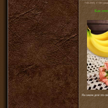
7-03-2019, 17:59 | раз
Как оче
На самом деле это ск