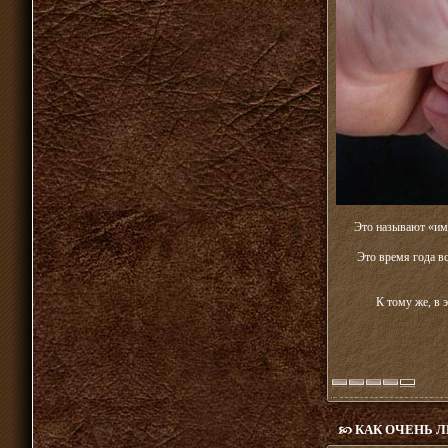
Это называют «им
Это время года в
К тому же, в 
КАК ОЧЕНЬ 