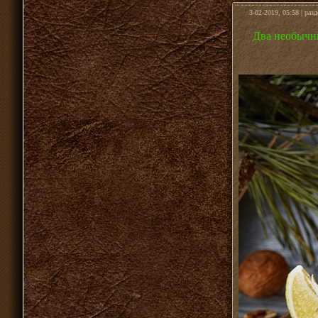
3-02-2019, 05:58 | раз
Два необычн