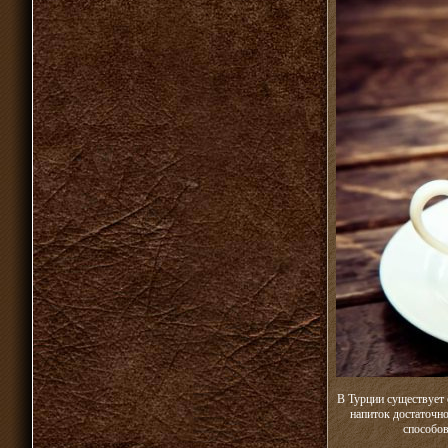
В Турции существует 
напиток достаточно
способов