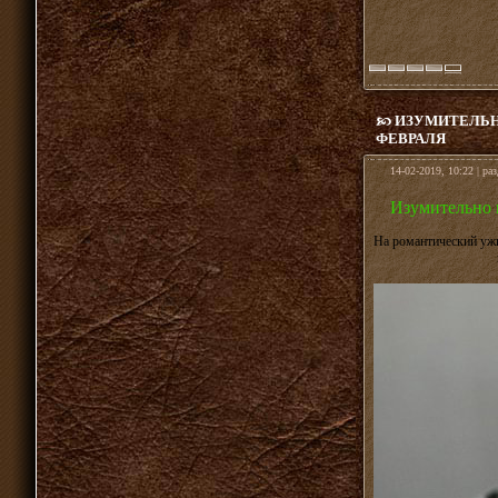
ИЗУМИТЕЛЬН
ФЕВРАЛЯ
14-02-2019, 10:22 | ра
Изумительно 
На романтический ужи