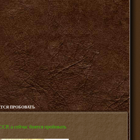
ЯТСЯ ПРОБОВАТЬ
СР, а сейчас боятся пробовать