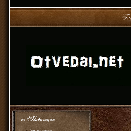
»
Салаты и закуски