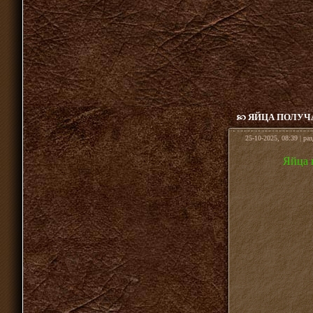
ЯЙЦА ПОЛУЧ
25-10-2025, 08:39 | ра
Яйца 