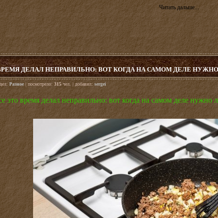
Читать дальше...
ВРЕМЯ ДЕЛАЛ НЕПРАВИЛЬНО: ВОТ КОГДА НА САМОМ ДЕЛЕ НУЖНО
здел:
Разное
| посмотрело:
315
чел. | добавил:
sergei
се это время делал неправильно: вот когда на самом деле нужно л