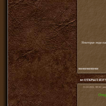
Некоторые люди скаж
ОТКРЫЛ ИЗУМ
11-10-2025, 08:16 | ра
Откр