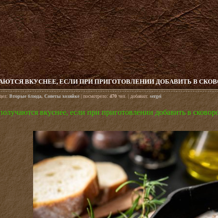
АЮТСЯ ВКУСНЕЕ, ЕСЛИ ПРИ ПРИГОТОВЛЕНИИ ДОБАВИТЬ В СКОВ
здел:
Вторые блюда
,
Советы хозяйке
| посмотрело:
470
чел. | добавил:
sergei
получаются вкуснее, если при приготовлении добавить в сковор