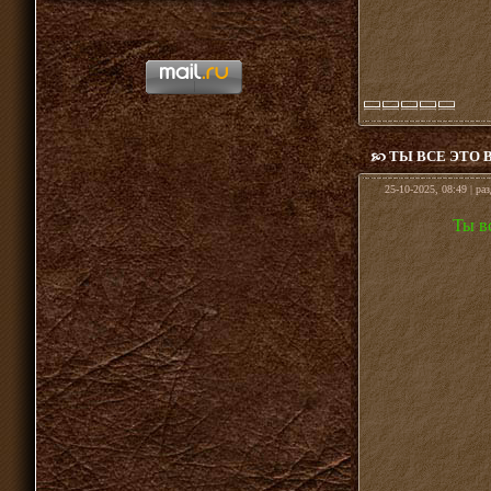
ТЫ ВСЕ ЭТО 
25-10-2025, 08:49 | ра
Ты в