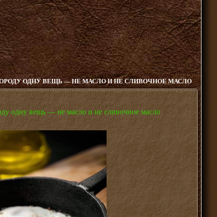
ОРОДУ ОДНУ ВЕЩЬ — НЕ МАСЛО И НЕ СЛИВОЧНОЕ МАСЛО
оду одну вещь — не масло и не сливочное масло