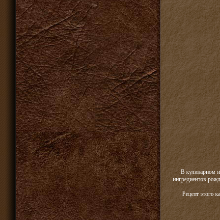
В кулинарном и
ингредиентов рожд
Рецепт этого к