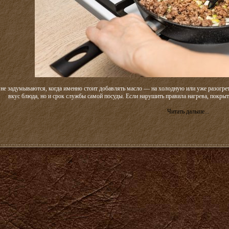
е задумываются, когда именно стоит добавлять масло — на холодную или уже разогрету
вкус блюда, но и срок службы самой посуды. Если нарушить правила нагрева, покрыт
Читать дальше...