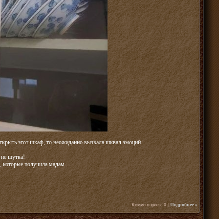
открыть этот шкаф, то неожиданно вызвала шквал эмоций.
 не шутка!
а), которые получила мадам…
Комментариев: 0 |
Подробнее »