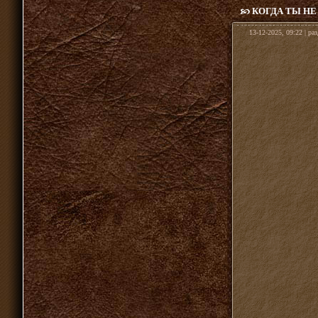
КОГДА ТЫ НЕ
13-12-2025, 09:22 | ра