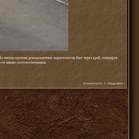
о иногда креатив доморощенных маркетологов бьет через край, генерируя
 от наших соотечественников.
Комментариев: 0 |
Подробнее »