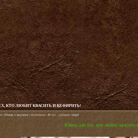
Х, КТО ЛЮБИТ КВАСИТЬ И КЕФИРИТЬ!
дел:
Юмор о вкусном
| посмотрело:
43
чел. | добавил:
sergei
Юмор для тех, кто любит квасить 