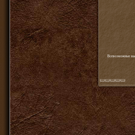
Всевозможные выв