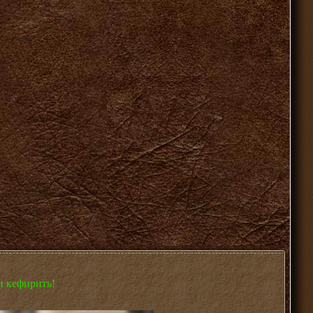
и кефирить!