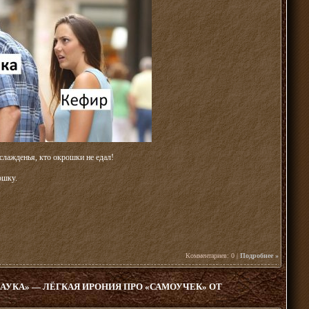
аслажденья, кто окрошки не едал!
ошку.
Комментариев: 0 |
Подробнее »
НАУКА» — ЛЁГКАЯ ИРОНИЯ ПРО «САМОУЧЕК» ОТ