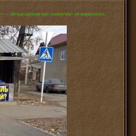
а» — лёгкая ирония про «самоучек» от маркетинга.