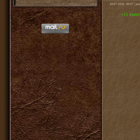
18-07-2026, 08:07 | ра
«11 выве