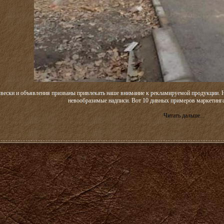
ески и объявления призваны привлекать наше внимание к рекламируемой продукции. Н
невообразимые надписи. Вот 10 дивных примеров маркетинга
Читать дальше...