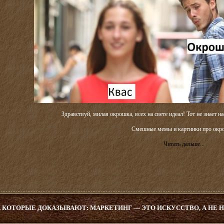
Здравствуй, милая окрошка, всех на свете идеал! Тот не знает н
Смешные мемы и картинки про окр
Читать дальше...
, КОТОРЫЕ ДОКАЗЫВАЮТ: МАРКЕТИНГ — ЭТО ИСКУССТВО, А НЕ 