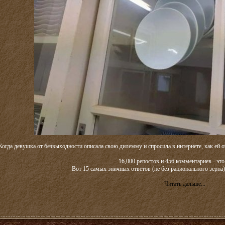
Когда девушка от безвыходности описала свою дилемму и спросила в интернете, как ей 
16,000 репостов и 456 комментариев - это
Вот 15 самых эпичных ответов (не без рационального зерн
Читать дальше...