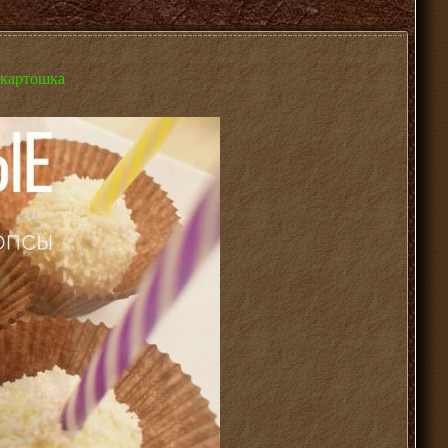
 картошка