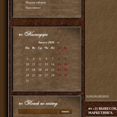
»
Мерная таблица
»
Присланное
«
Август 2026 »
Пн
Вт
Ср
Чт
Пт
Сб
Вс
1
2
3
4
5
6
7
8
9
10
11
12
13
14
15
16
17
18
19
20
21
22
23
24
25
26
27
28
29
30
31
«11 ВЫВЕСОК
МАРКЕТИНГА.