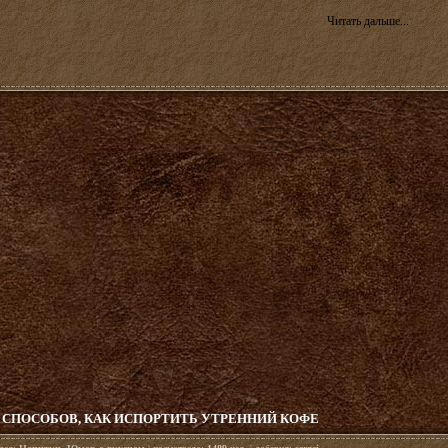
Читать дальше...
 СПОСОБОВ, КАК ИСПОРТИТЬ УТРЕННИЙ КОФЕ