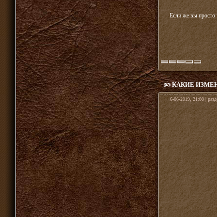
Если же вы просто 
КАКИЕ ИЗМЕН
6-06-2019, 21:08 | раз