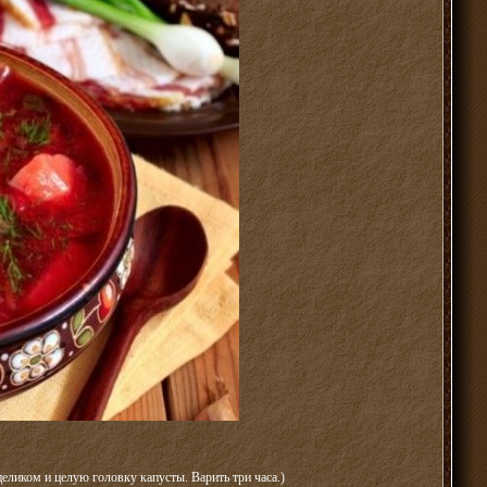
еликом и целую головку капусты. Варить три часа.)