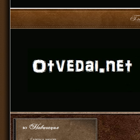
»
Салаты и закуски