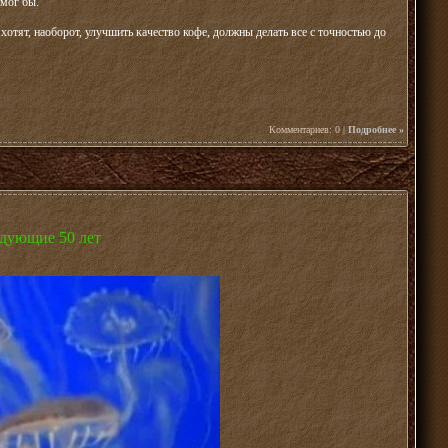
 мог бы.
хотят, наоборот, улучшить качество кофе, должны делать все с точностью до
Комментариев: 0 |
Подробнее »
едующие 50 лет