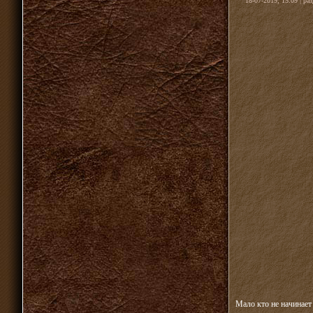
18-07-2019, 15:09 | ра
Мало кто не начинает