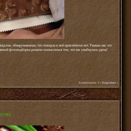
идлом, обнаруживаешь, что повидла в ней практически нет. Раньше нас это
бавной фотоподборки решили похвастаться тем, что им улыбнулась удача!
Комментариев: 0 |
Подробнее »
сства