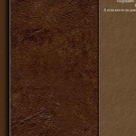
Подумайте: 
А если кто-то из дом