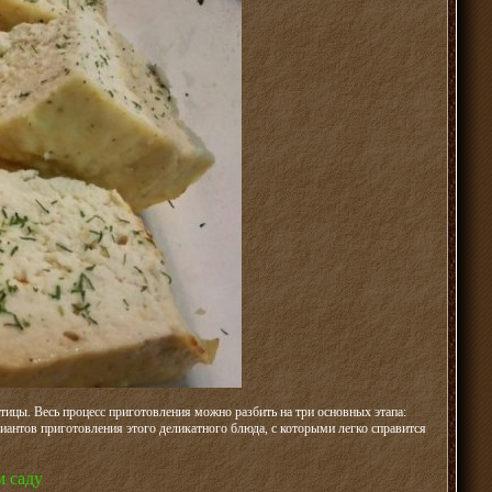
тицы. Весь процесс приготовления можно разбить на три основных этапа:
иантов приготовления этого деликатного блюда, с которыми легко справится
м саду