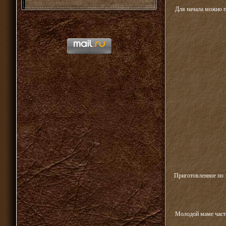
Для начала можно п
Приготовленное по 
Молодой маме часто