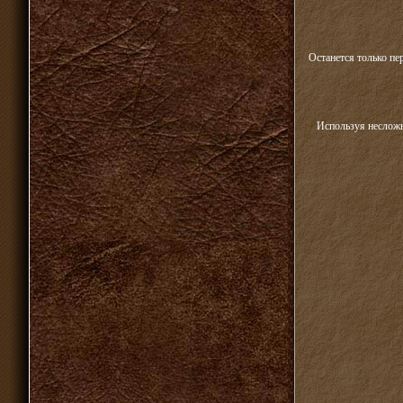
Останется только пе
Используя несложн