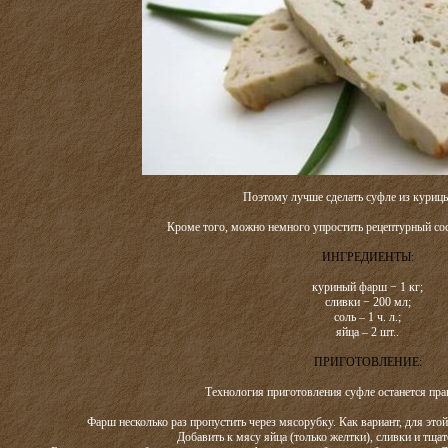
Поэтому лучше сделать суфле из курицы
Кроме того, можно немного упростить рецептурный сос
ИНГРЕДИЕНТЫ:
куриный фарш − 1 кг;
сливки − 200 мл;
соль – 1 ч. л.;
яйца – 2 шт..
ПРИГОТОВЛЕНИЕ:
Технология приготовления суфле останется пра
Фарш несколько раз пропустить через мясорубку. Как вариант, для это
Добавить к мясу яйца (только желтки), сливки и тщат