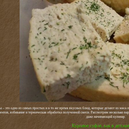
 – это одно из самых простых и в то же время вкусных блюд, которые делают из мяса п
ентов, взбивание и термическая обработка полученной смеси. Рассмотрим несколько вар
даже начинающий кулинар.
Куриное суфле, как в детско