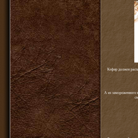
Кефир должен распа
А из замороженного 
см