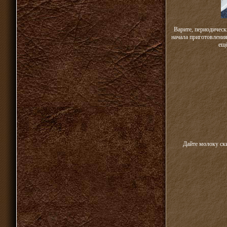
Варите, периодическ
начала приготовления
ещё
Дайте молоку ски