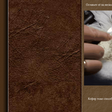
Оставьте её на неск
Кефир тоже способ