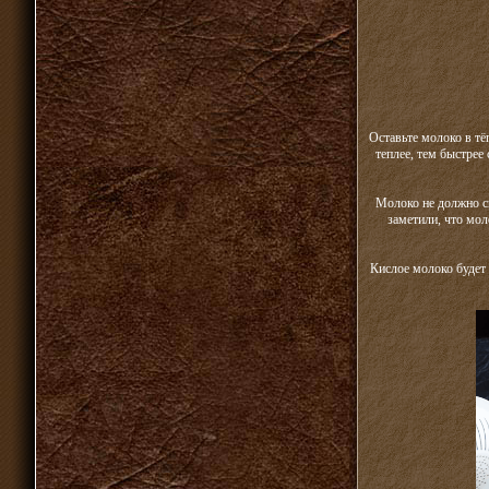
Оставьте молоко в тё
теплее, тем быстрее
Молоко не должно ск
заметили, что мол
Кислое молоко будет 