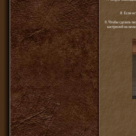
8. Если о
9. Чтобы сделать тв
кастрюлей на неск