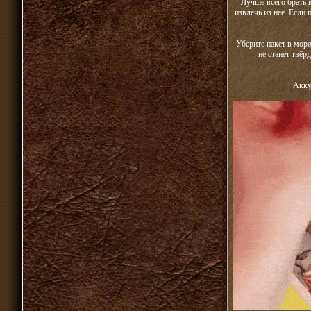
Лучше всего брать 
извлечь из неё. Если
Уберите пакет в моро
не станет твёр
Акку