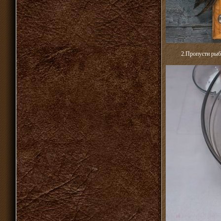
2.Пропусти рыбу