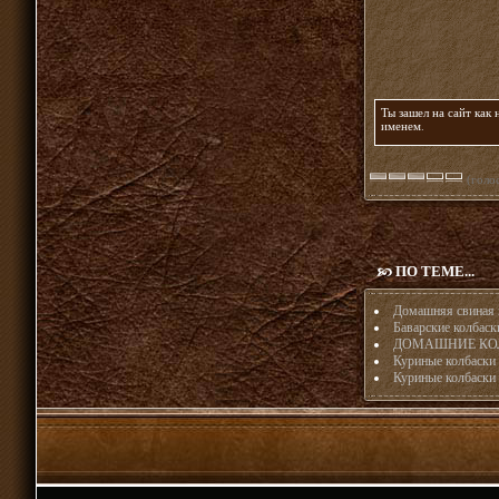
Ты зашел на сайт как
именем
.
(голос
ПО ТЕМЕ...
Домашняя свиная 
Баварские колбаск
ДОМАШНИЕ КОЛ
Куриные колбаски 
Куриные колбаски 