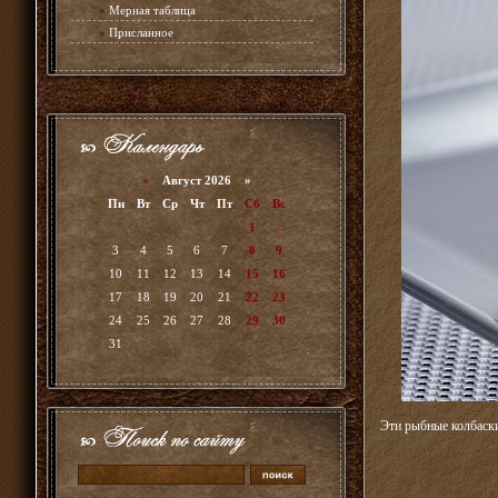
»
Мерная таблица
»
Присланное
«
Август 2026 »
Пн
Вт
Ср
Чт
Пт
Сб
Вс
1
2
3
4
5
6
7
8
9
10
11
12
13
14
15
16
17
18
19
20
21
22
23
24
25
26
27
28
29
30
31
Эти рыбные колбаски