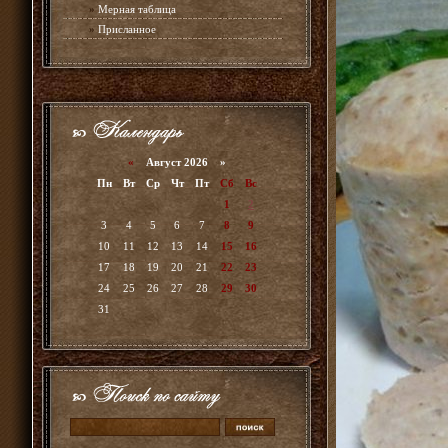
»
Мерная таблица
»
Присланное
«
Август 2026 »
Пн
Вт
Ср
Чт
Пт
Сб
Вс
1
2
3
4
5
6
7
8
9
10
11
12
13
14
15
16
17
18
19
20
21
22
23
24
25
26
27
28
29
30
31