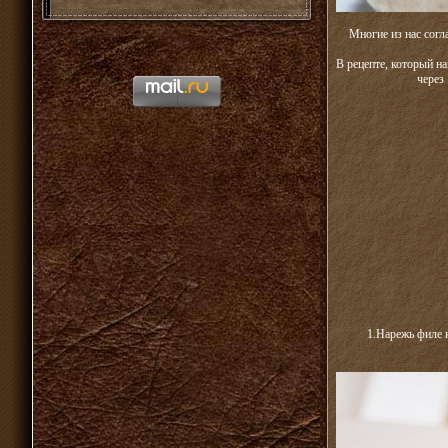
Многие из нас согл
В рецепте, который на
через
1.Нарежь филе 