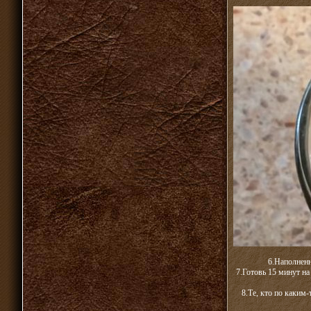
6.Наполненн
7.Готовь 15 минут на
8.Те, кто по каким