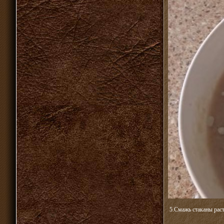
5.Смажь стаканы рас