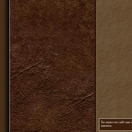
Ты зашел на сайт как
именем
.