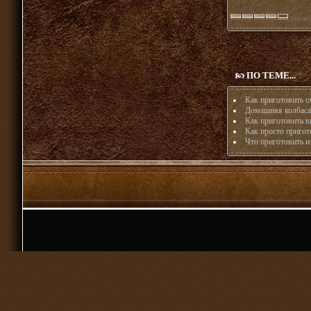
(голос
ПО ТЕМЕ...
Как приготовить о
Домашняя колбаса:
Как приготовить 
Как просто пригот
Что приготовить и