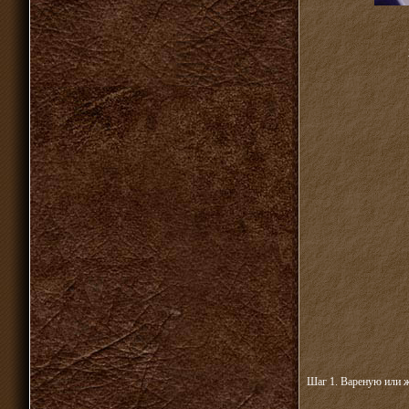
Шаг 1. Вареную или ж