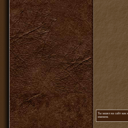
Ты зашел на сайт как
именем
.