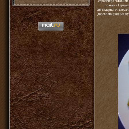
европейцы готовили 
только в Герман
легендарного генерал
дореволюционных кули