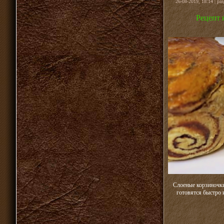
26-08-2019, 18:14 | ра
Рецепт 
Слоеные корзиночки
готовятся быстро 