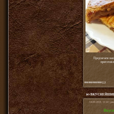
Предлагаем ваш
приготовл
ВКУСНЕЙШИЕ
14-09-2019, 11:53 | ра
Вкусн