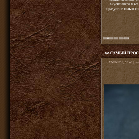
вкуснейшего мяса,
порадует не только с
САМЫЙ ПРОС
12-09-2019, 18:40 | ра