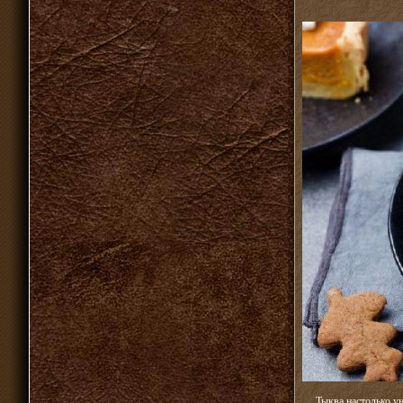
Тыква настолько ун