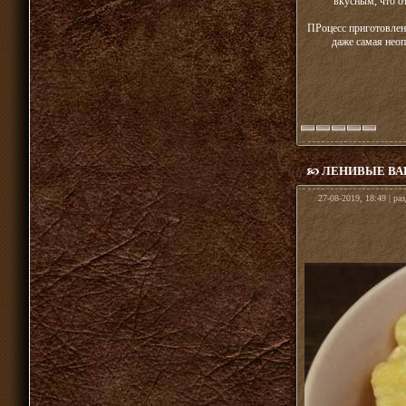
вкусным, что о
ПРоцесс приготовлени
даже самая неоп
ЛЕНИВЫЕ ВА
27-08-2019, 18:49 | ра