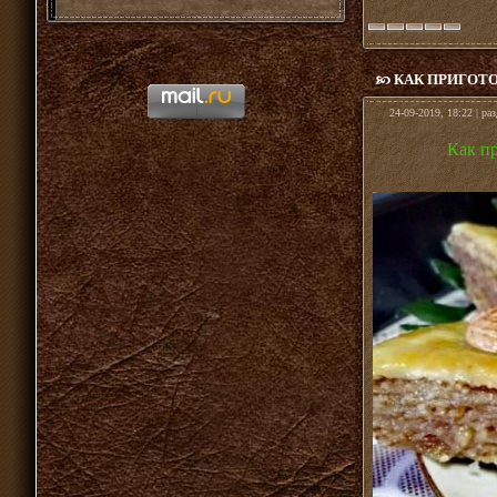
КАК ПРИГОТ
24-09-2019, 18:22 | ра
Как п