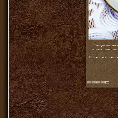
Сегодня научимся
пахлавы хлопотное 
Результат превзошёл 