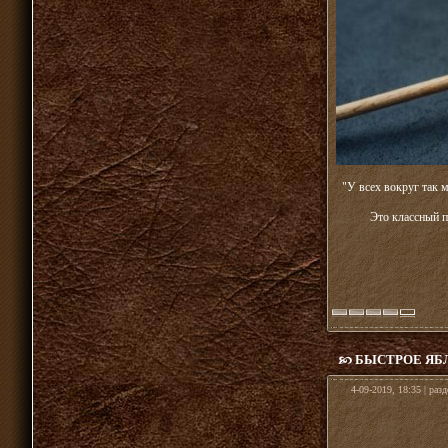
"У всех вокруг так 
Это классный п
БЫСТРОЕ ЯБ
4-09-2019, 18:35 | раз