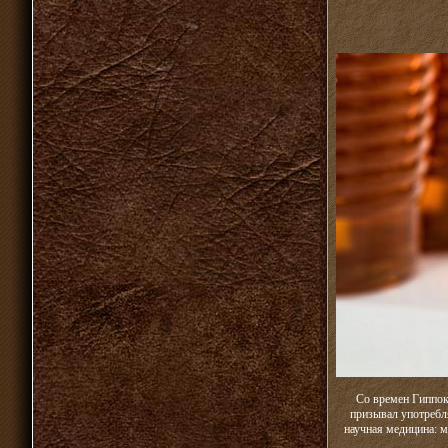
Со времен Гиппок
призывал употребля
научная медицина: 