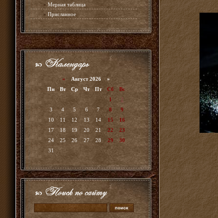
»
Мерная таблица
»
Присланное
«
Август 2026 »
Пн
Вт
Ср
Чт
Пт
Сб
Вс
1
2
3
4
5
6
7
8
9
10
11
12
13
14
15
16
17
18
19
20
21
22
23
24
25
26
27
28
29
30
31