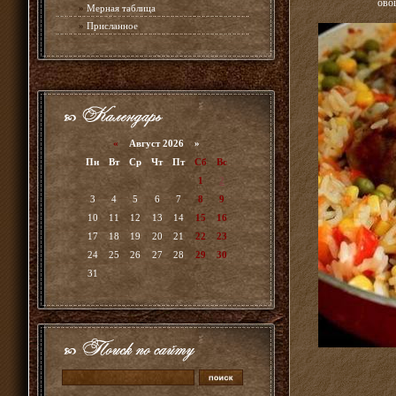
ово
»
Мерная таблица
»
Присланное
«
Август 2026 »
Пн
Вт
Ср
Чт
Пт
Сб
Вс
1
2
3
4
5
6
7
8
9
10
11
12
13
14
15
16
17
18
19
20
21
22
23
24
25
26
27
28
29
30
31