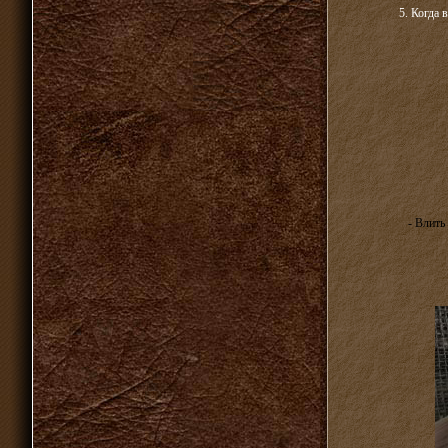
5. Когда 
- Влить