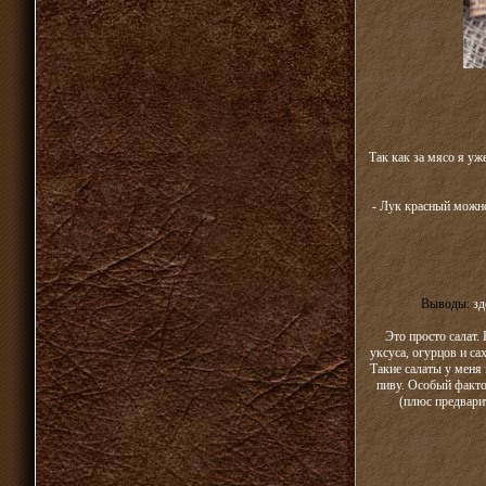
Так как за мясо я уж
- Лук красный можно
Выводы:
зд
Это просто салат.
уксуса, огурцов и са
Такие салаты у меня 
пиву. Особый фактор
(плюс предварит