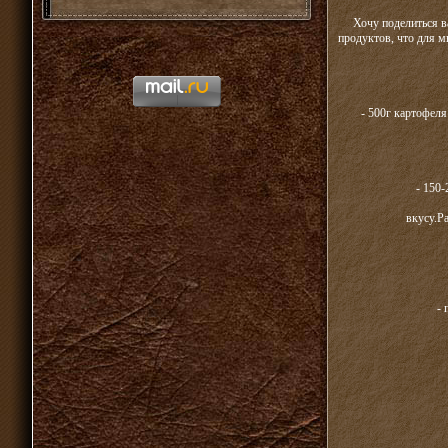
Хочу поделиться в
продуктов, что для м
- 500г картофеля
- 150-
вкусу.Р
- 