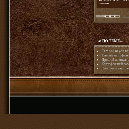
именем
.
(голос
ПО ТЕМЕ...
Сытный, вкусный и
Теплый картофель
Простой и популяр
Картофельный сал
Овощной салат с 