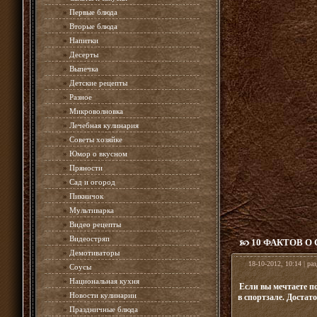
»
Первые блюда
»
Вторые блюда
»
Напитки
»
Десерты
»
Выпечка
»
Детские рецепты
»
Разное
»
Микроволновка
»
Лечебная кулинария
»
Советы хозяйке
»
Юмор о вкусном
»
Пряности
»
Сад и огород
»
Пикничок
»
Мультиварка
»
Видео рецепты
»
Видеостряп
10 ФАКТОВ О
»
Демотиваторы
18-10-2012, 10:14 | ра
»
Соусы
»
Национальная кухня
Если вы мечтаете п
»
Новости кулинарии
в спортзале. Достат
»
Праздничные блюда