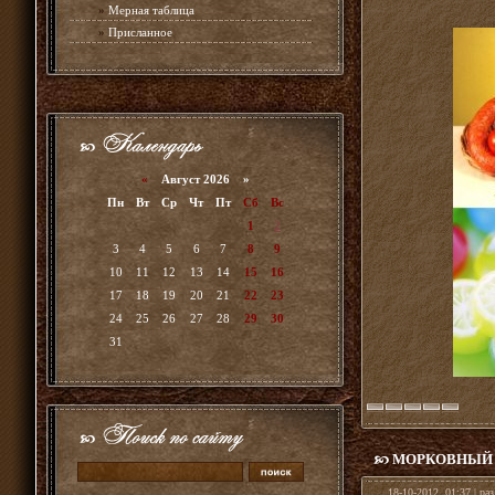
»
Мерная таблица
»
Присланное
«
Август 2026 »
Пн
Вт
Ср
Чт
Пт
Сб
Вс
1
2
3
4
5
6
7
8
9
10
11
12
13
14
15
16
17
18
19
20
21
22
23
24
25
26
27
28
29
30
31
МОРКОВНЫЙ 
18-10-2012, 01:37 | ра