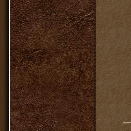
мрамо