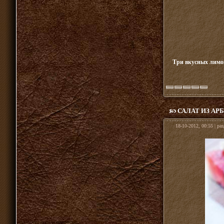
Три вкусных лимон
САЛАТ ИЗ АР
18-10-2012, 00:55 | ра