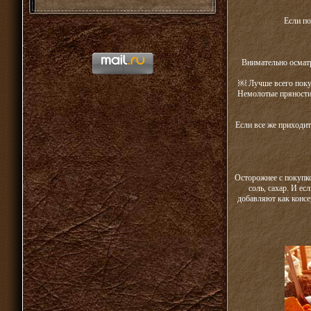
Если по
Внимательно осматр
￼ Лучше всего покуп
Немолотые пряности,
Если все же приходит
Осторожнее с покупко
соль, сахар. И е
добавляют как консе