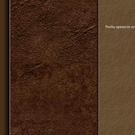
Чтобы пряности луч