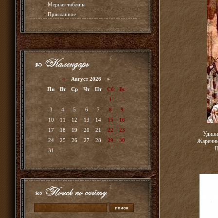
»
Мерная таблица
»
Присланное
«
Август 2026 »
Пн
Вт
Ср
Чт
Пт
Сб
Вс
1
2
3
4
5
6
7
8
9
10
11
12
13
14
15
16
17
18
19
20
21
22
23
Удиви
24
25
26
27
28
29
30
Жаренны
П
31