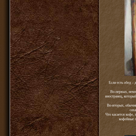
Если есть обед – 
Во-первых, немно
иностранец, которы
Во-вторых, обычны
сах
Что касается кофе, 
кофейные п