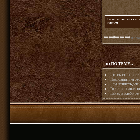
Ты зашел на сайт как
именем
.
(голос
ПО ТЕМЕ...
Что съесть на зав
Пословицы,погово
Чем начинать день
Готовим правильн
Как есть хлеб и не