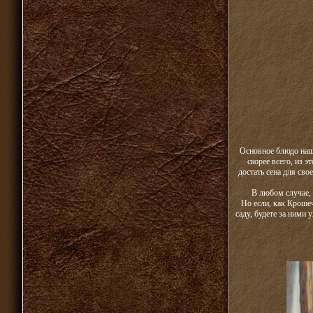
Основное блюдо наше
скорее всего, из 
достать сена для сво
В любом случае, 
Но если, как Крошеч
саду, будете за ними