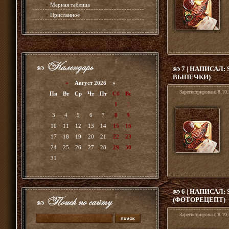
»
Мерная таблица
»
Присланное
7 | НАПИСАЛ:
ВЫПЕЧКИ)
«
Август 2026 »
Зарегистрирован:
8.10.
Пн
Вт
Ср
Чт
Пт
Сб
Вс
1
2
3
4
5
6
7
8
9
10
11
12
13
14
15
16
17
18
19
20
21
22
23
24
25
26
27
28
29
30
31
6 | НАПИСАЛ:
(ФОТОРЕЦЕПТ)
Зарегистрирован:
8.10.