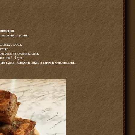
нтиметров.
 половину глубины.
.
о всех сторон.
ерцев.
разрезы на кусочках сала.
ник на 3–4 дня.
ю ткань, положи в пакет, а затем в морозильник.