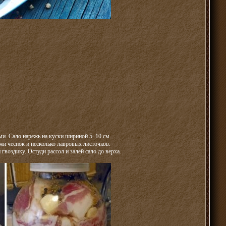
ми. Сало нарежь на куски шириной 5–10 см.
жи чеснок и несколько лавровых листочков.
 гвоздику. Остуди рассол и залей сало до верха.