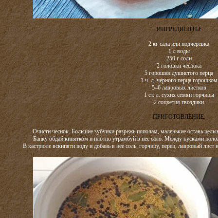
ИНГРЕДИЕНТЫ:
2 кг сала или подчеревка
1 л воды
250 г соли
2 головки чеснока
5 горошин душистого перца
1 ч. л. черного перца горошком
5–6 лавровых листков
1 ст. л. сухих семян горчицы
2 соцветия гвоздики
ПРИГОТОВЛЕНИЕ:
Очисти чеснок. Большие зубчики разрежь пополам, маленькие оставь целы
Банку обдай кипятком и плотно утрамбуй в нее сало. Между кусками поло
В кастрюле вскипяти воду и добавь в нее соль, горчицу, перец, лавровый лист и