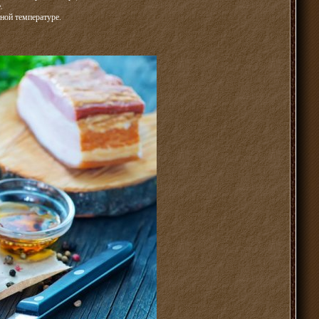
.
ной температуре.