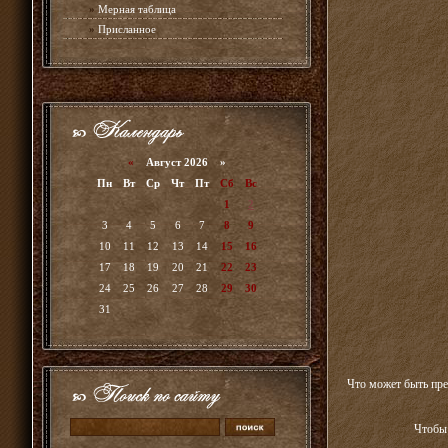
»
Мерная таблица
»
Присланное
«
Август 2026 »
Пн
Вт
Ср
Чт
Пт
Сб
Вс
1
2
3
4
5
6
7
8
9
10
11
12
13
14
15
16
17
18
19
20
21
22
23
24
25
26
27
28
29
30
31
Что может быть пре
Чтобы 