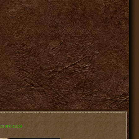
еного сала