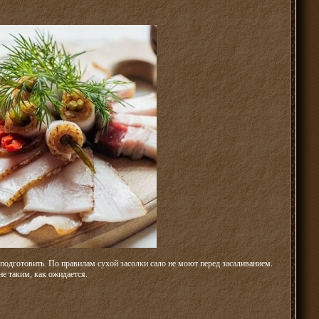
подготовить. По правилам сухой засолки сало не моют перед засаливанием.
не таким, как ожидается.