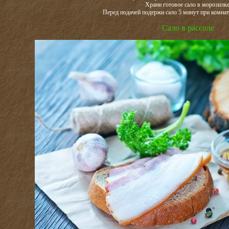
Храни готовое сало в морозилке
Перед подачей подержи сало 5 минут при комнат
Сало в рассоле