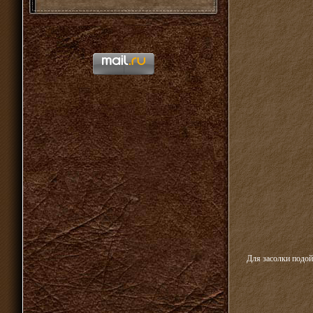
Для засолки подой