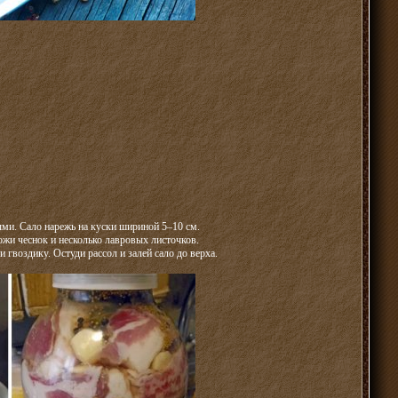
ыми. Сало нарежь на куски шириной 5–10 см.
ожи чеснок и несколько лавровых листочков.
и гвоздику. Остуди рассол и залей сало до верха.