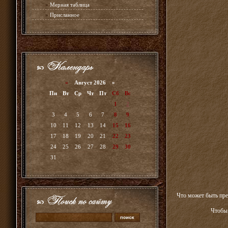
»
Мерная таблица
»
Присланное
«
Август 2026 »
Пн
Вт
Ср
Чт
Пт
Сб
Вс
1
2
3
4
5
6
7
8
9
10
11
12
13
14
15
16
17
18
19
20
21
22
23
24
25
26
27
28
29
30
31
Что может быть пре
Чтобы 