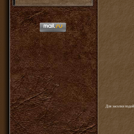
Для засолки подой