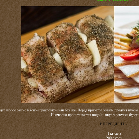
дет любое сало с мясной прослойкой или без нее. Перед приготовлением продукт нужно 
Иначе оно пропитывается водой и вкус у закуски будет 
ИНГРЕДИЕНТЫ:
1 кг сала
200 г соли