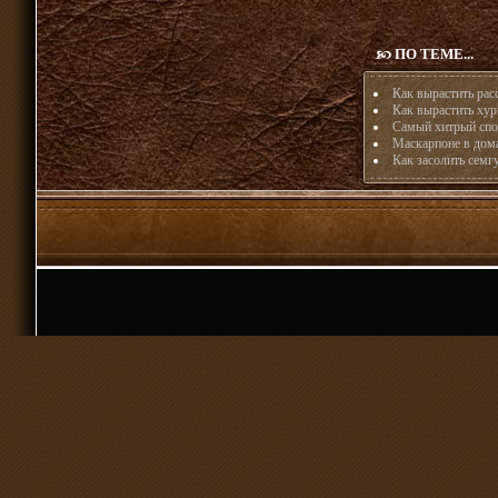
ПО ТЕМЕ...
Как вырастить рас
Как вырастить хур
Самый хитрый спо
Маскарпоне в дом
Как засолить семг