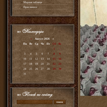
»
Мерная таблица
»
Присланное
«
Август 2026 »
Пн
Вт
Ср
Чт
Пт
Сб
Вс
1
2
3
4
5
6
7
8
9
10
11
12
13
14
15
16
17
18
19
20
21
22
23
24
25
26
27
28
29
30
31