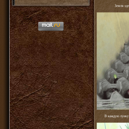
Земля зде
В каждую лунку п