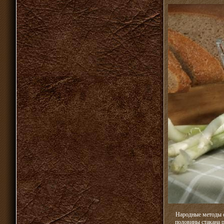
Народные методы о
половины стакана 