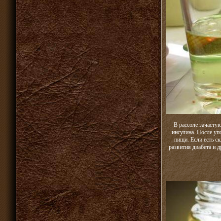
В рассоле зачасту
инсулина. После уп
пищи. Если есть с
развития диабета и 