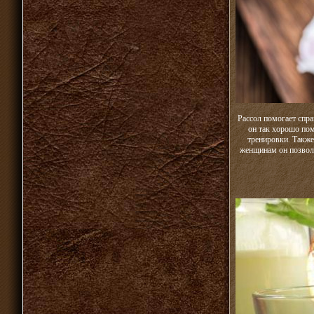
Рассол помогает спр
он так хорошо пом
тренировки. Также
женщинам он позволя