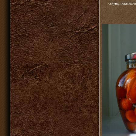
секунд, пока ико