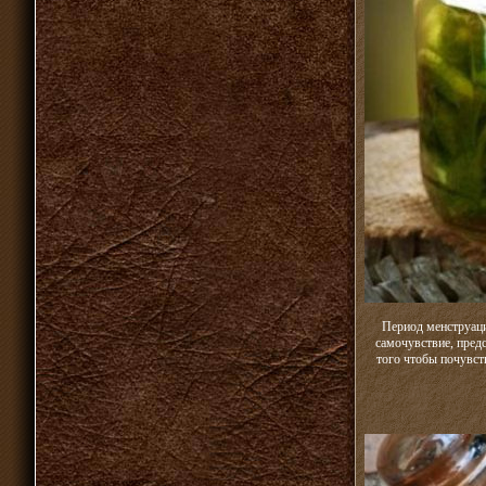
Период менструаци
самочувствие, пред
того чтобы почувст