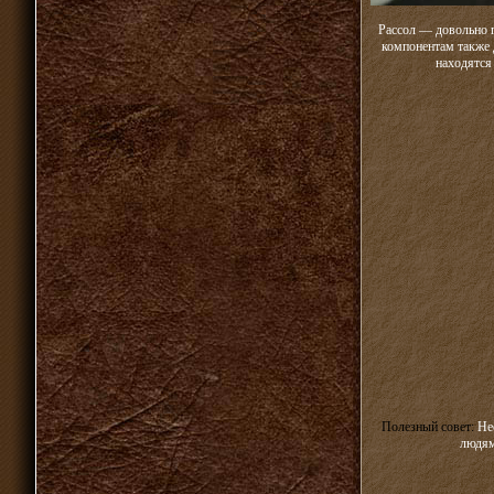
Рассол — довольно п
компонентам также 
находятся
Полезный совет:
Не
людям