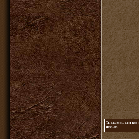
Ты зашел на сайт как
именем
.