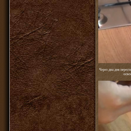
Через два дня перест
осве