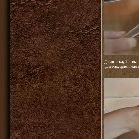
Добавь в клубничный
для этих целей подой