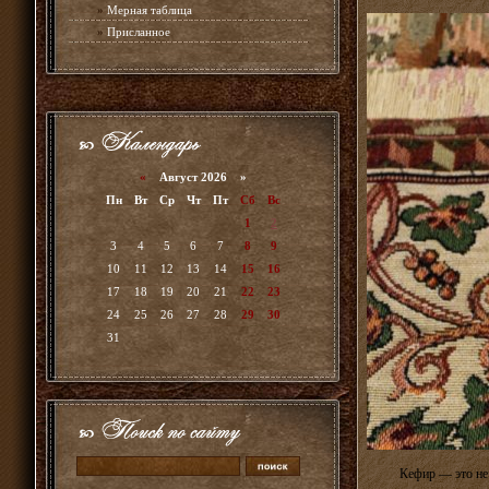
»
Мерная таблица
»
Присланное
«
Август 2026 »
Пн
Вт
Ср
Чт
Пт
Сб
Вс
1
2
3
4
5
6
7
8
9
10
11
12
13
14
15
16
17
18
19
20
21
22
23
24
25
26
27
28
29
30
31
Кефир — это не 