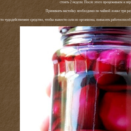
стоять 2 недели. После этого процеживаем и пер
Принимать настойку необходимо по чайной ложке три раза
то чудодейственное средство, чтобы вывести соли из организма, повысить работоспособн