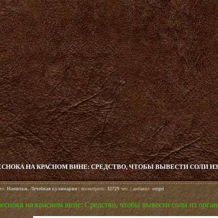
СНОКА НА КРАСНОМ ВИНЕ: СРЕДСТВО, ЧТОБЫ ВЫВЕСТИ СОЛИ И
дел:
Напитки
,
Лечебная кулинария
| посмотрело:
32729
чел. | добавил:
sergei
еснока на красном вине: Средство, чтобы вывести соли из орга