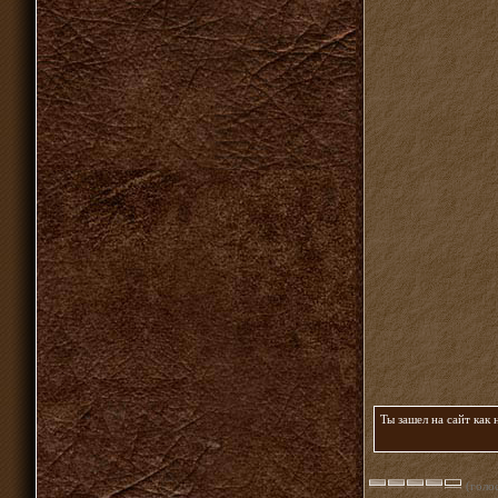
Ты зашел на сайт как
(голос