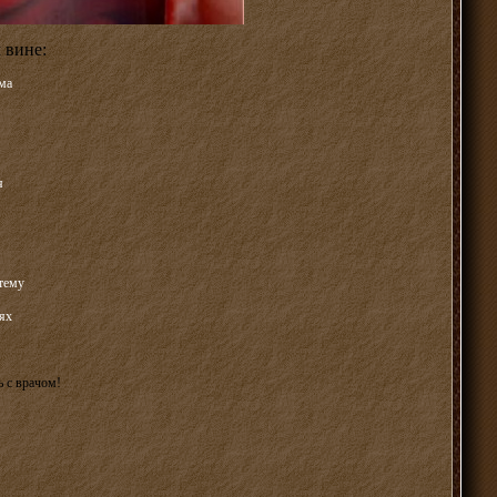
 вине:
ма
я
тему
ях
 с врачом!