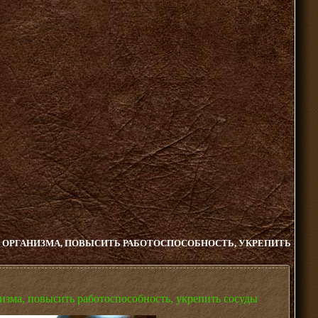
З ОРГАНИЗМА, ПОВЫСИТЬ РАБОТОСПОСОБНОСТЬ, УКРЕПИТЬ
низма, повысить работоспособность, укрепить сосуды