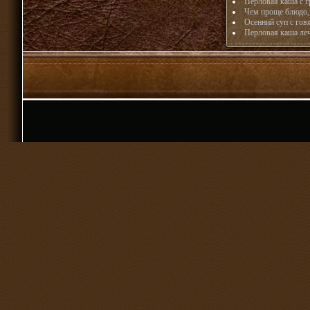
Перловая каша с 
Чем проще блюдо, 
Осенний суп с гов
Перловая каша ле