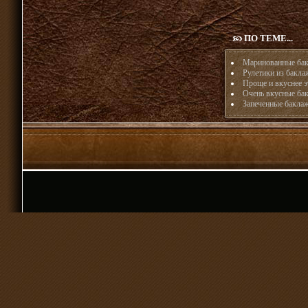
ПО ТЕМЕ...
Маринованные бак
Рулетики из бакла
Проще и вкуснее э
Очень вкусные бак
Запеченные бакла