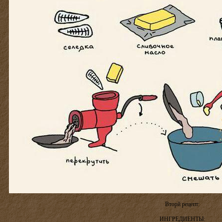
Вторй рецепт:
ИНГРЕДИЕНТЫ: