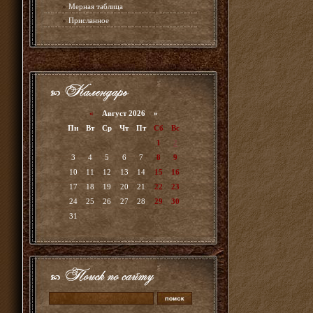
»
Мерная таблица
»
Присланное
«
Август 2026 »
Пн
Вт
Ср
Чт
Пт
Сб
Вс
1
2
3
4
5
6
7
8
9
10
11
12
13
14
15
16
17
18
19
20
21
22
23
24
25
26
27
28
29
30
31