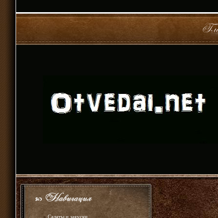
»
Салаты и закуски