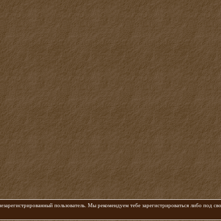
 незарегистрированный пользователь. Мы рекомендуем тебе зарегистрироваться либо под с