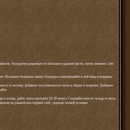
нности. Аккуратно разрежьте ее пополам и удалите кости, затем снимите с нее
жьте. Возьмите большую чашку блендера и перемешайте в ней яйца и морковь.
масло и сметану, добавьте получившуюся смесь к яйцам и моркови. Добавьте
айте.
ь и зелень, дайте смеси постоять 20-30 минут. Смешайте вместе сельдь и смесь
амазав на ржаной или черный хлеб, украсив свежей зеленью.