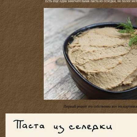
Есть еще одна замечательная паста из селедки, но более ме
Первый рецепт это собственно вот эта картинка