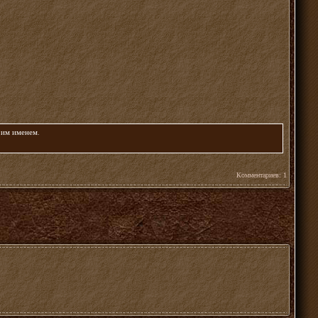
воим именем
.
Комментариев: 1