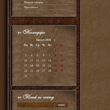
»
Мерная таблица
»
Присланное
«
Август 2026 »
Пн
Вт
Ср
Чт
Пт
Сб
Вс
1
2
3
4
5
6
7
8
9
10
11
12
13
14
15
16
17
18
19
20
21
22
23
24
25
26
27
28
29
30
31