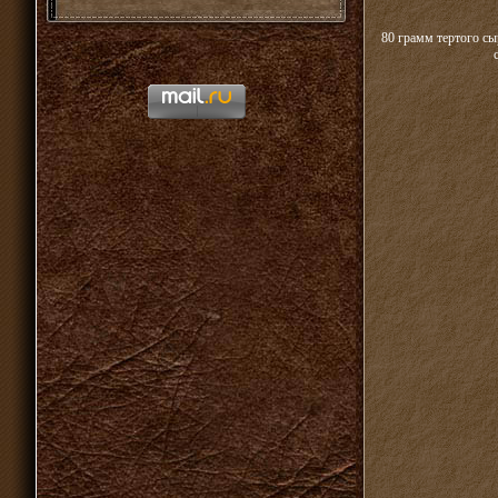
80 грамм тертого сы