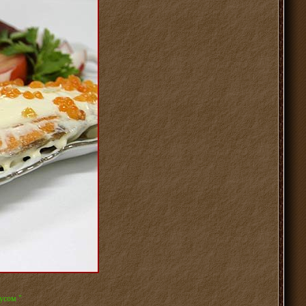
усом "