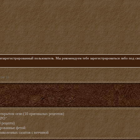
 незарегистрированный пользователь. Мы рекомендуем тебе зарегистрироваться либо под с
ов: 1)
ткрытом огне.(10 оригиналых рецептов)
ЕРО"
 рецепта)
рованные фетой
ликолепных салатов с ветчиной