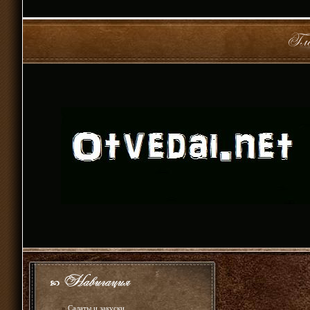
»
Салаты и закуски