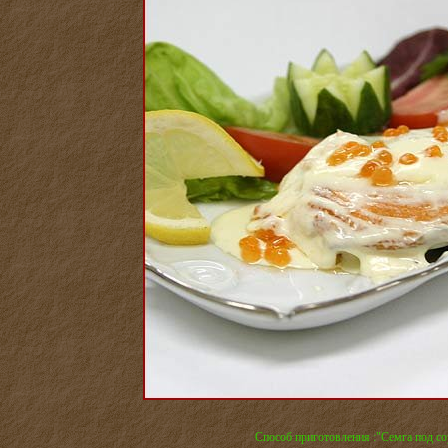
Способ приготовления :"Семга под со