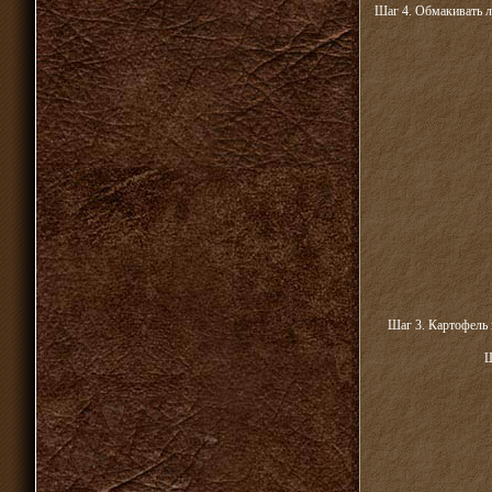
Шаг 4. Обмакивать лу
Шаг 3. Картофель 
Ш