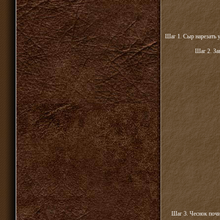
Шаг 1. Сыр нарезать 
Шаг 2. За
Шаг 3. Чеснок почи