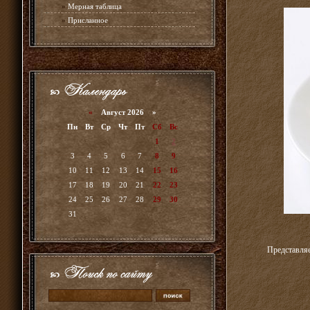
»
Мерная таблица
»
Присланное
«
Август 2026 »
Пн
Вт
Ср
Чт
Пт
Сб
Вс
1
2
3
4
5
6
7
8
9
10
11
12
13
14
15
16
17
18
19
20
21
22
23
24
25
26
27
28
29
30
31
Представляе