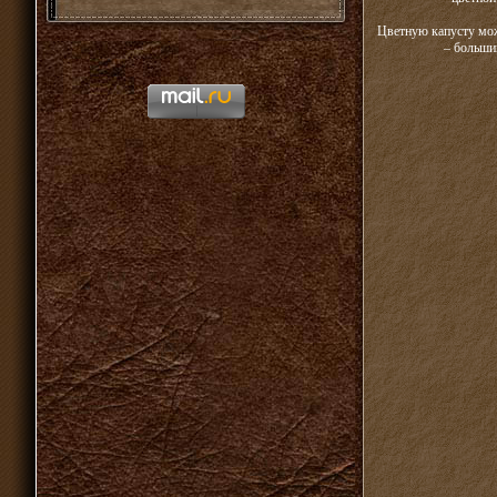
Цветную капусту можн
– больши