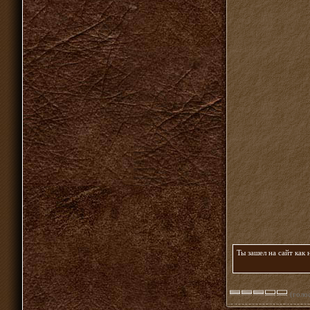
Ты зашел на сайт как
(голос