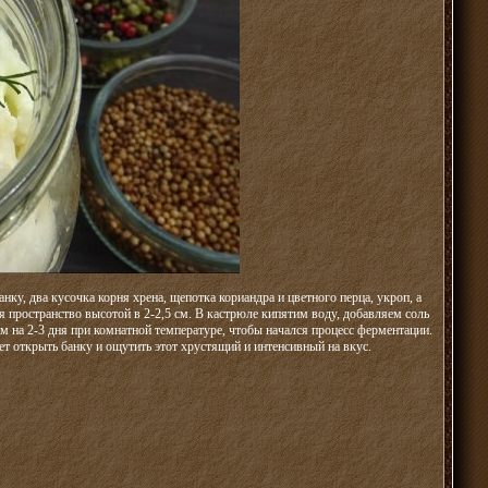
нку, два кусочка корня хрена, щепотка кориандра и цветного перца, укроп, а
 пространство высотой в 2-2,5 см. В кастрюле кипятим воду, добавляем соль
м на 2-3 дня при комнатной температуре, чтобы начался процесс ферментации.
ет открыть банку и ощутить этот хрустящий и интенсивный на вкус.