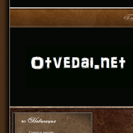
»
Салаты и закуски