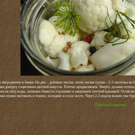
ингредиенты в банки. На дно – дубовые листья, затем листья груши – 2-3 листочка на ба
нки доверху соцветьями цветной капусты. Плотно придавливаем. Вверху должно остаться
ожка на литр воды, заливаем банки по горлышко и закрываем плотной крышкой. Оставляе
нки нужно поставить в темное, холодное и сухое место. Через 2-3 недели можно уже буд
Приятного аппетита!