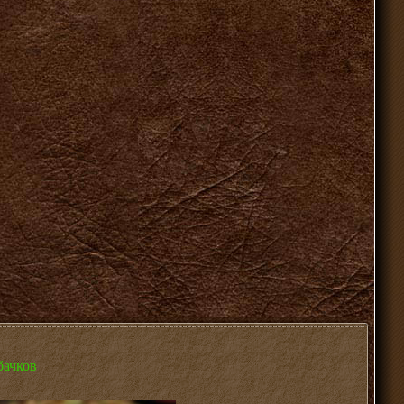
бачков