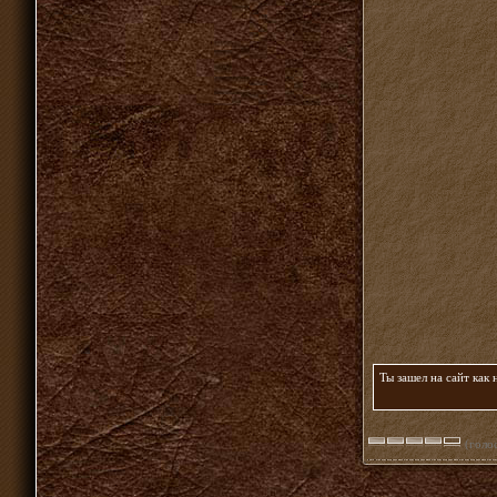
Ты зашел на сайт как
(голос