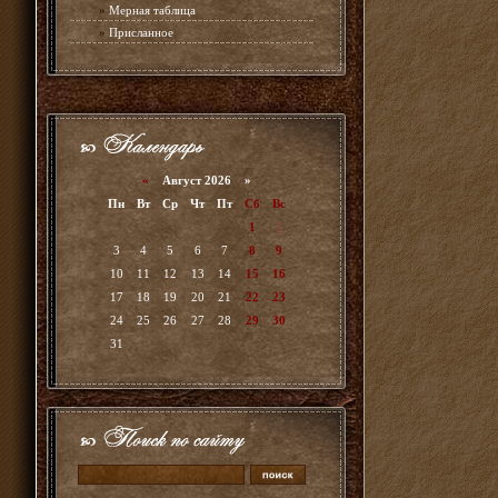
»
Мерная таблица
»
Присланное
«
Август 2026 »
Пн
Вт
Ср
Чт
Пт
Сб
Вс
1
2
3
4
5
6
7
8
9
10
11
12
13
14
15
16
17
18
19
20
21
22
23
24
25
26
27
28
29
30
31