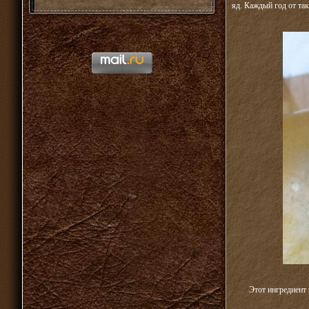
яд. Каждый год от та
Этот ингредиент 