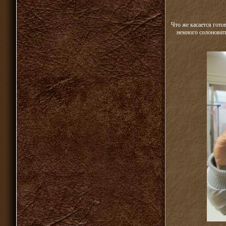
Что же касается гото
немного солоноват