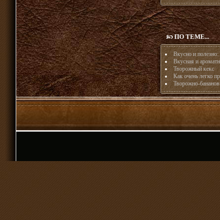
ПО ТЕМЕ...
Вкусно и полезно:
Вкусная и ароматн
Творожный кекс
Как очень легко п
Творожно-бананов