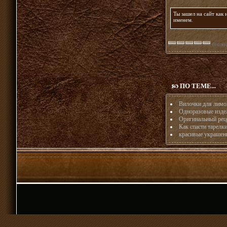
Ты зашел на сайт как
именем
.
(голос
ПО ТЕМЕ...
Вилочки для лимо
Одноразовые издел
Оригинальный реце
Как спасти тарелк
красивые украшени