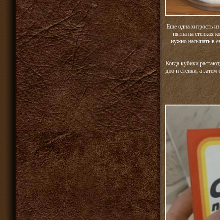
Еще одна хитрость из
пятна на стенках 
нужно насыпать в е
Когда кубики растают,
дно и стенки, а затем