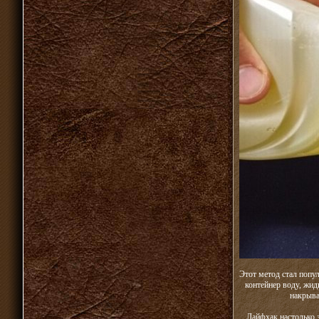
Этот метод стал попу
контейнер воду, жид
накрыва
Лайфхак настолько 