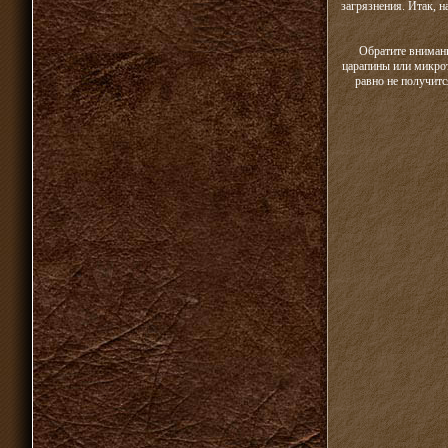
загрязнения. Итак, 
Обратите внимани
царапины или микрот
равно не получитс