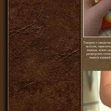
Говорить о самодельн
на кухне, справляе
порядок, нужно сде
распределите готов
емкость влажной 