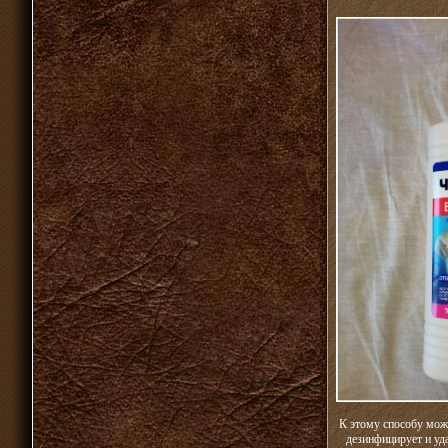
К этому способу можн
дезинфицирует и уда