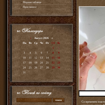
»
Мерная таблица
»
Присланное
«
Август 2026 »
Пн
Вт
Ср
Чт
Пт
Сб
Вс
1
2
3
4
5
6
7
8
9
10
11
12
13
14
15
16
17
18
19
20
21
22
23
24
25
26
27
28
29
30
31
Со временем пласти