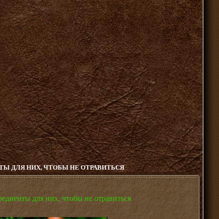
Ы ДЛЯ НИХ, ЧТОБЫ НЕ ОТРАВИТЬСЯ
едиенты для них, чтобы не отравиться