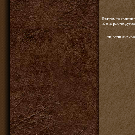
Лидером по хранению 
Его не рекомендуется
Суп, борщ и их «со