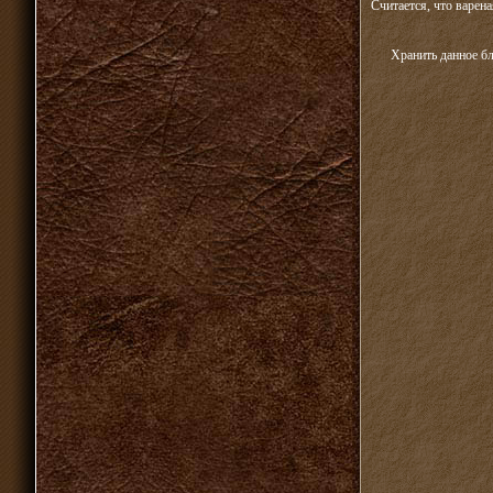
Считается, что варена
Хранить данное б