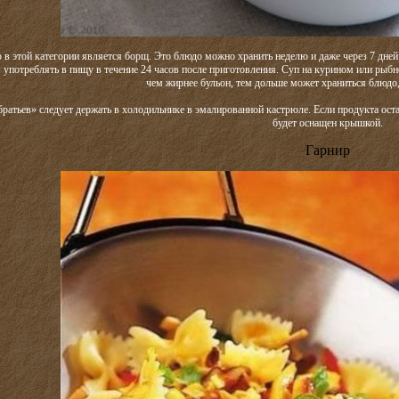
в этой категории является борщ. Это блюдо можно хранить неделю и даже через 7 дней 
 употреблять в пищу в течение 24 часов после приготовления. Суп на курином или рыбн
чем жирнее бульон, тем дольше может храниться блюдо,
братьев» следует держать в холодильнике в эмалированной кастрюле. Если продукта ост
будет оснащен крышкой.
Гарнир