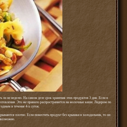
ь ли не неделю. На самом деле срок хранения этих продуктов 3 дня. Если в
готовления. Это же правило распространяется на молочные каши. Лидером по
годным в течение 4-х суток.
рываются плотно. Если поместить продукт без крышки в холодильник, то он
евозможно.