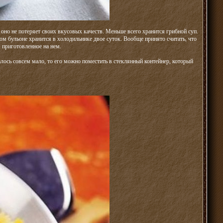
оно не потеряет своих вкусовых качеств. Меньше всего хранится грибной суп.
ом бульоне хранится в холодильнике двое суток. Вообще принято считать, что
 приготовленное на нем.
алось совсем мало, то его можно поместить в стеклянный контейнер, который