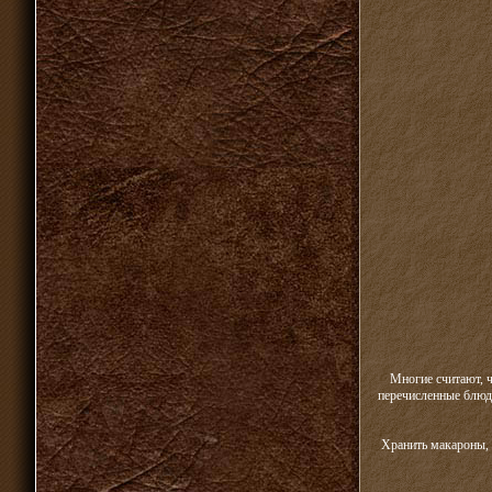
Многие считают, ч
перечисленные блюда
Хранить макароны, 