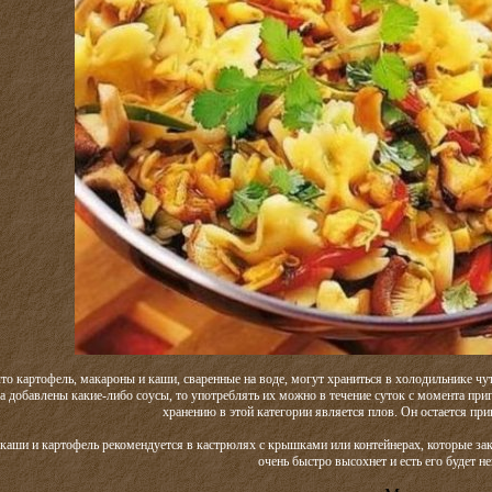
то картофель, макароны и каши, сваренные на воде, могут храниться в холодильнике чут
 добавлены какие-либо соусы, то употреблять их можно в течение суток с момента при
хранению в этой категории является плов. Он остается при
каши и картофель рекомендуется в кастрюлях с крышками или контейнерах, которые зак
очень быстро высохнет и есть его будет н