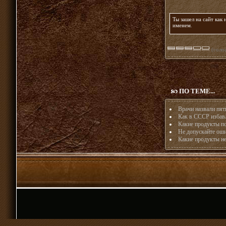
Ты зашел на сайт как
именем
.
(голос
ПО ТЕМЕ...
Врачи назвали пят
Как в СССР избавл
Какие продукты п
Не допускайте оши
Какие продукты не