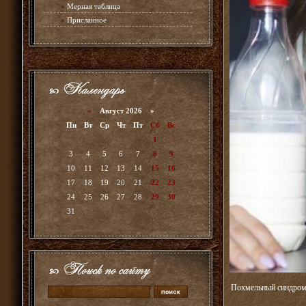
»
Мерная таблица
»
Присланное
«
Август 2026 »
Пн
Вт
Ср
Чт
Пт
Сб
Вс
1
2
3
4
5
6
7
8
9
10
11
12
13
14
15
16
17
18
19
20
21
22
23
24
25
26
27
28
29
30
31
Похмельный синдром 