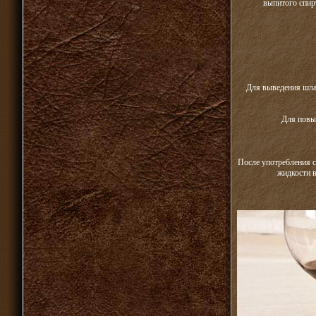
выпитого спир
Для выведения шлак
Для повы
После употребления с
жидкости в