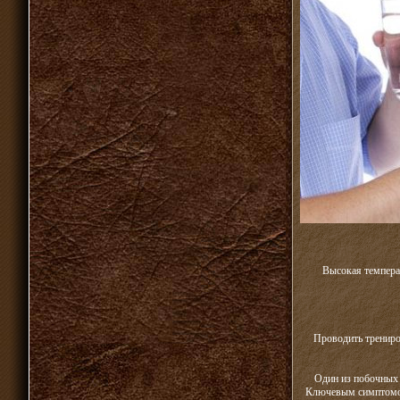
Высокая температ
Проводить трениро
Один из побочных 
Ключевым симптомом