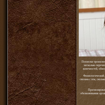
Похмелье проявляет
несколько переч
конечностей, обмо
Физиологический 
связана с тем, сколь
Прогнозироват
обезвоживания орган