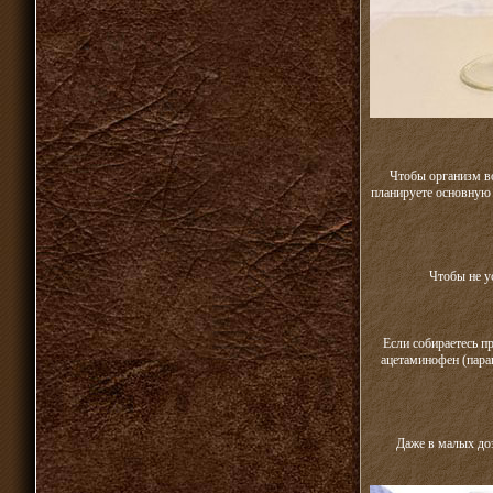
Чтобы организм во
планируете основную 
Чтобы не у
Если собираетесь п
ацетаминофен (пара
Даже в малых доз