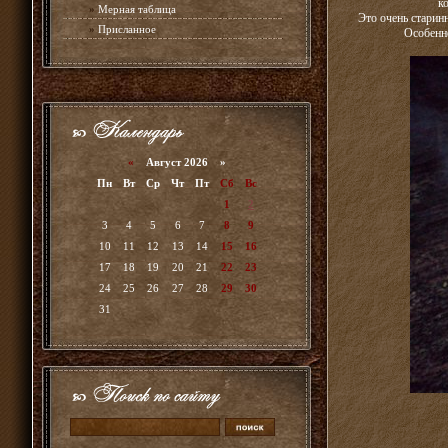
к
»
Мерная таблица
Это очень старинн
»
Присланное
Особенно
«
Август 2026 »
Пн
Вт
Ср
Чт
Пт
Сб
Вс
1
2
3
4
5
6
7
8
9
10
11
12
13
14
15
16
17
18
19
20
21
22
23
24
25
26
27
28
29
30
31