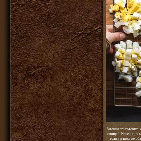
Затеяли приготовить 
овощей. Конечно, у м
если вы пока не об