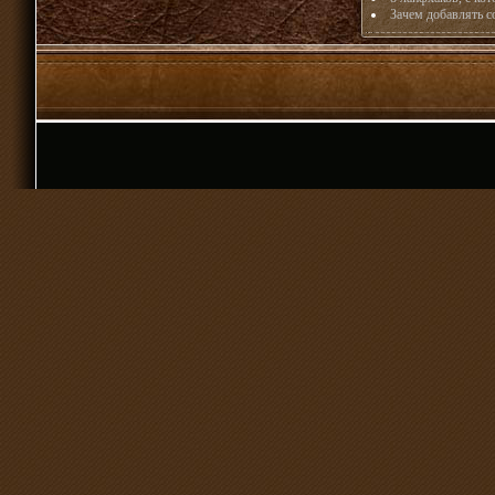
Зачем добавлять со