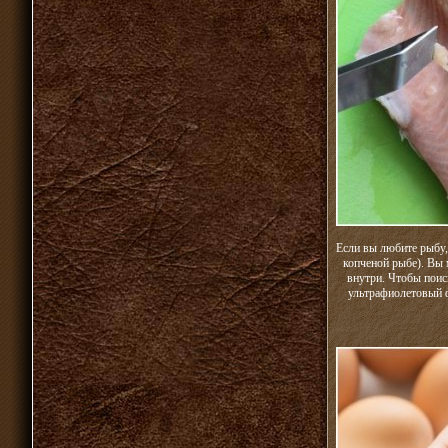
Если вы любите рыбу, 
копченой рыбе). Вы м
внутри. Чтобы поис
ультрафиолетовый ф