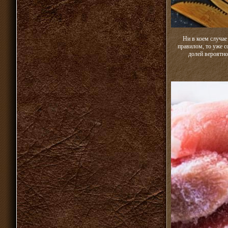
Ни в коем случае
правилом, то уже 
долей вероятно