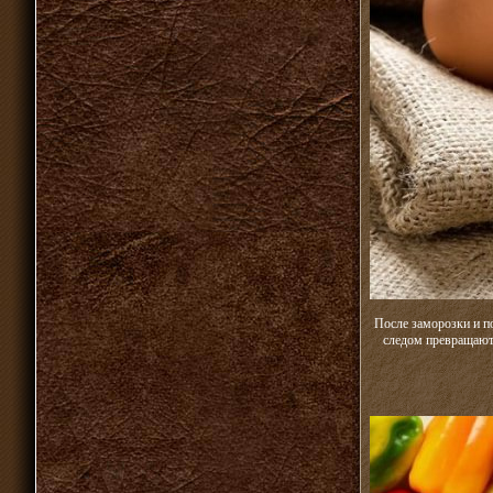
После заморозки и п
следом превращаютс