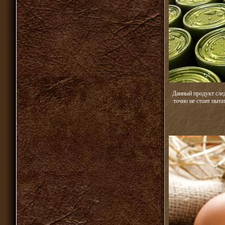
Данный продукт след
точно не стоит пыта