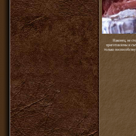
Наконец, не с
приготовлены и съ
только поспособству