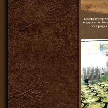
Молоко категоричес
продукт может бана
температуры н