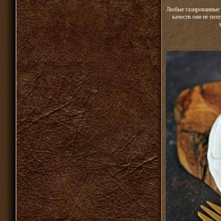
Любые газированные 
качеств они не пот