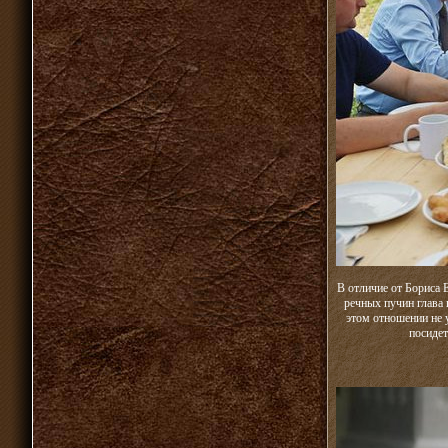
В отличие от Бориса 
речных пучин глава 
этом отношении не 
посидет