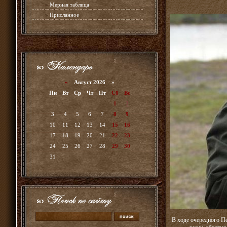
»
Мерная таблица
»
Присланное
«
Август 2026 »
Пн
Вт
Ср
Чт
Пт
Сб
Вс
1
2
3
4
5
6
7
8
9
10
11
12
13
14
15
16
17
18
19
20
21
22
23
24
25
26
27
28
29
30
31
В ходе очередного П