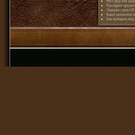
Фаст-фуд или здор
Президент предпоч
Лидерам стран G8 
Какое пальмовое м
Как выбирать мёд