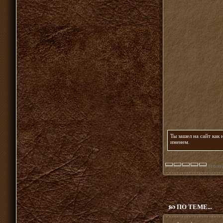
Ты зашел на сайт как
именем
.
(голос
ПО ТЕМЕ...