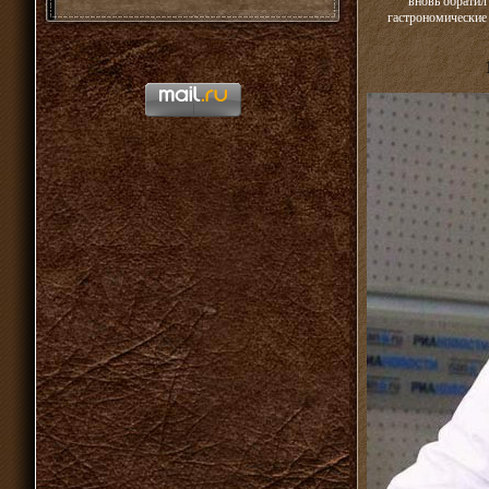
вновь обратил
гастрономические