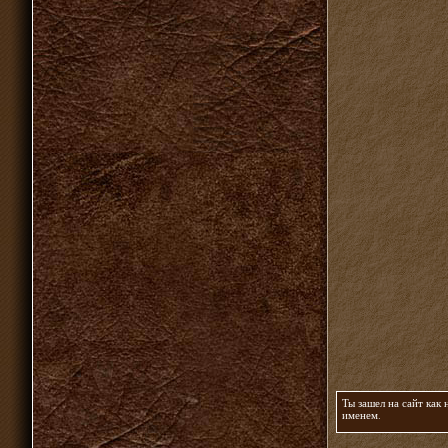
Ты зашел на сайт как
именем
.