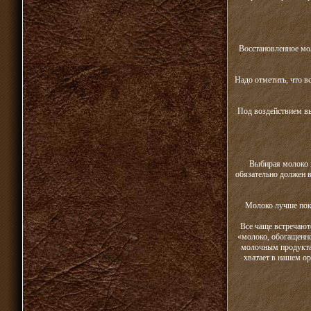
Восстановленное мол
Надо отметить, что в
Под воздействием вы
Выбирая молоко в
обязательно должен в
Молоко лучше поку
Все чаще встречают
«молоко, обогащенно
молочным продукта
хватает в нашем о