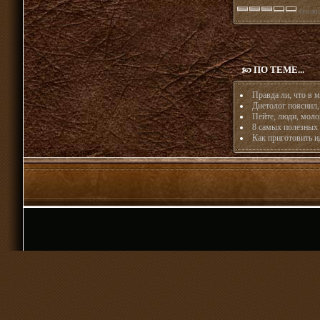
(голос
ПО ТЕМЕ...
Правда ли, что в м
Диетолог пояснил
Пейте, люди, моло
8 самых полезных
Как приготовить 