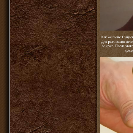
Как же быть? Сущест
Для реализации мето
ее краю. После этог
крепк