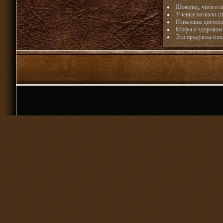
Шоколад, чили и е
Ученые назвали с
Испанские диетол
Мифы о здоровом
Эти продукты спо