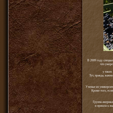
В 2009 году специа
что умере
у таких
Тут, правда, важн
Ученые из университ
Кроме того, если
Группа америка
и пришла к вы