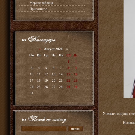
»
Мерная таблица
»
Присланное
«
Август 2026 »
Пн
Вт
Ср
Чт
Пт
Сб
Вс
1
2
3
4
5
6
7
8
9
10
11
12
13
14
15
16
17
18
19
20
21
22
23
24
25
26
27
28
29
30
31
Ученые говорят, с е
Несколь