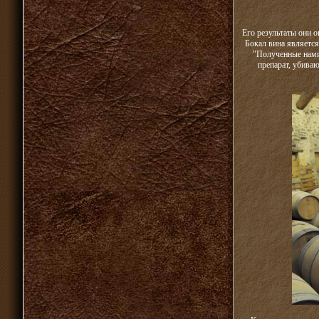
Его результаты они о
Бокал вина является
"Полученные нами
препарат, убива