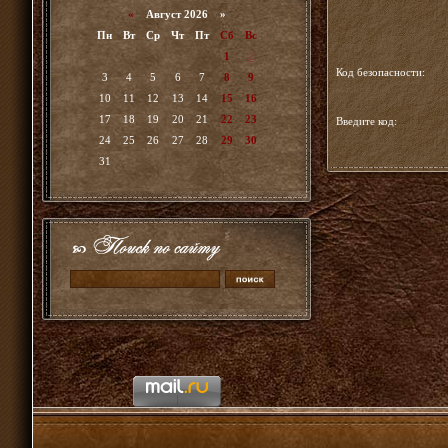
«
Август 2026 »
Пн
Вт
Ср
Чт
Пт
Сб
Вс
1
2
Код безопасности:
3
4
5
6
7
8
9
10
11
12
13
14
15
16
17
18
19
20
21
22
23
Введите код:
24
25
26
27
28
29
30
31